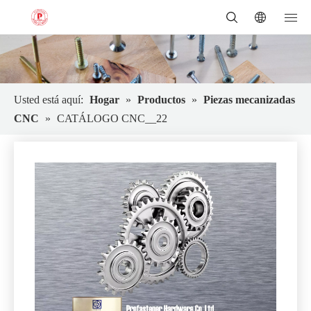
Usted está aquí:
Hogar
»
Productos
»
Piezas mecanizadas
CNC
»
CATÁLOGO CNC__22