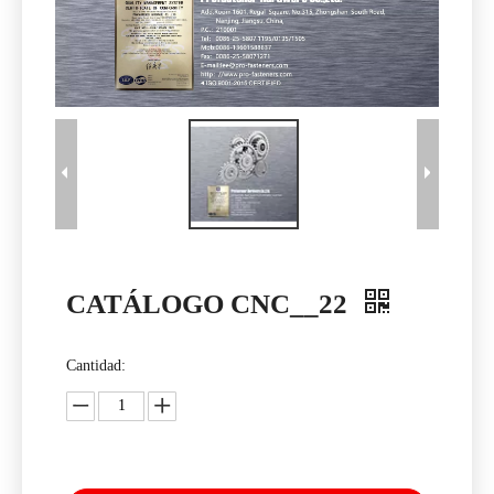
CATÁLOGO CNC__22
Cantidad: